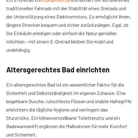
traditionellen Fahrrads mit der Stabilität eines Dreirads und
der Unterstützung eines Elektromotors. Es ermöglicht Ihnen,
längere Strecken bequem und sicher zurückzulegen. Egal, ob
Sie Einkäufe erledigen oder einfach die Natur genießen
möchten – mit einem E-Dreirad bleiben Sie mobil und
unabhängig.
Altersgerechtes Bad einrichten
Ein altersgerechtes Bad ist ein wesentlicher Faktor für die
Sicherheit und Selbstständigkeit im eigenen Zuhause. Eine
begehbare Dusche, rutschfeste Fliesen und stabile Haltegriffe
erleichtern die tägliche Hygiene und verringern das
Sturzrisiko. Ein höhenverstellbarer Toilettensitz und ein
Badewannenlift ergänzen die Maßnahmen für mehr Komfort
und Sicherheit.