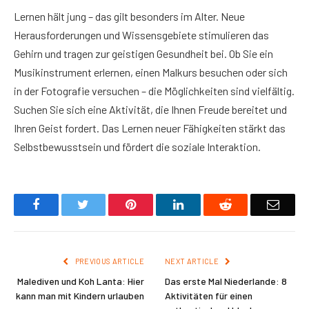
Lernen hält jung – das gilt besonders im Alter. Neue
Herausforderungen und Wissensgebiete stimulieren das
Gehirn und tragen zur geistigen Gesundheit bei. Ob Sie ein
Musikinstrument erlernen, einen Malkurs besuchen oder sich
in der Fotografie versuchen – die Möglichkeiten sind vielfältig.
Suchen Sie sich eine Aktivität, die Ihnen Freude bereitet und
Ihren Geist fordert. Das Lernen neuer Fähigkeiten stärkt das
Selbstbewusstsein und fördert die soziale Interaktion.
Facebook
Twitter
Pinterest
LinkedIn
Reddit
Email
PREVIOUS ARTICLE
NEXT ARTICLE
Malediven und Koh Lanta: Hier
Das erste Mal Niederlande: 8
kann man mit Kindern urlauben
Aktivitäten für einen