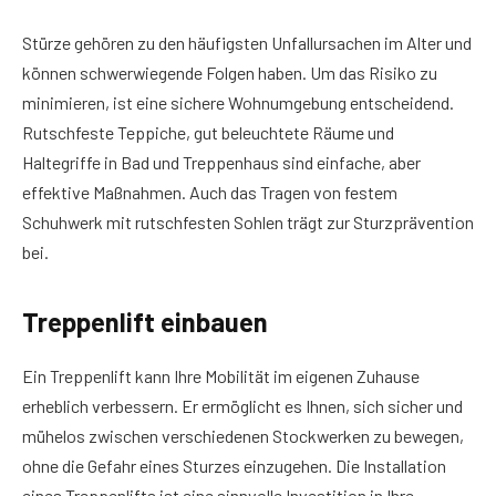
Stürze gehören zu den häufigsten Unfallursachen im Alter und
können schwerwiegende Folgen haben. Um das Risiko zu
minimieren, ist eine sichere Wohnumgebung entscheidend.
Rutschfeste Teppiche, gut beleuchtete Räume und
Haltegriffe in Bad und Treppenhaus sind einfache, aber
effektive Maßnahmen. Auch das Tragen von festem
Schuhwerk mit rutschfesten Sohlen trägt zur Sturzprävention
bei.
Treppenlift einbauen
Ein Treppenlift kann Ihre Mobilität im eigenen Zuhause
erheblich verbessern. Er ermöglicht es Ihnen, sich sicher und
mühelos zwischen verschiedenen Stockwerken zu bewegen,
ohne die Gefahr eines Sturzes einzugehen. Die Installation
eines Treppenlifts ist eine sinnvolle Investition in Ihre