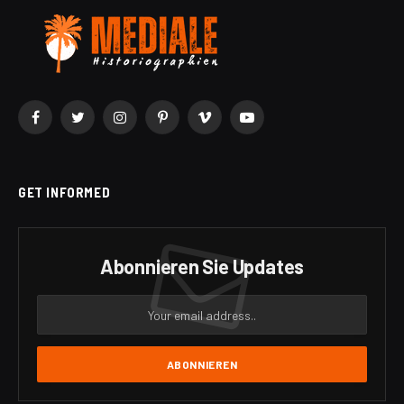
Facebook
Twitter
Instagram
Pinterest
Vimeo
YouTube
GET INFORMED
Abonnieren Sie Updates