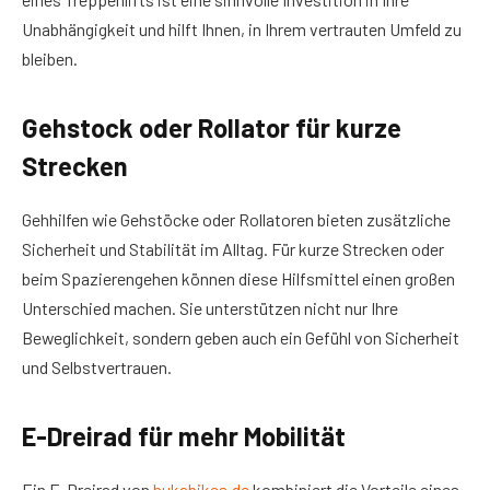
Unabhängigkeit und hilft Ihnen, in Ihrem vertrauten Umfeld zu
bleiben.
Gehstock oder Rollator für kurze
Strecken
Gehhilfen wie Gehstöcke oder Rollatoren bieten zusätzliche
Sicherheit und Stabilität im Alltag. Für kurze Strecken oder
beim Spazierengehen können diese Hilfsmittel einen großen
Unterschied machen. Sie unterstützen nicht nur Ihre
Beweglichkeit, sondern geben auch ein Gefühl von Sicherheit
und Selbstvertrauen.
E-Dreirad für mehr Mobilität
Ein E-Dreirad von
hukabikes.de
kombiniert die Vorteile eines