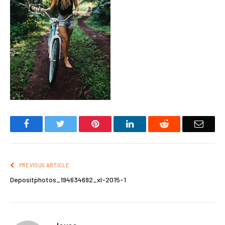
Facebook
Twitter
Pinterest
LinkedIn
Reddit
Email
PREVIOUS ARTICLE
Depositphotos_194634692_xl-2015-1