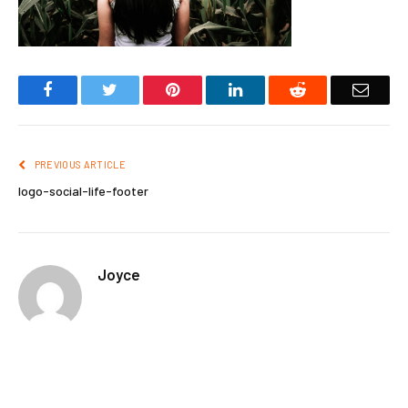
Facebook
Twitter
Pinterest
LinkedIn
Reddit
Email
PREVIOUS ARTICLE
logo-social-life-footer
Joyce