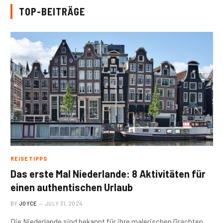
TOP-BEITRÄGE
REISETIPPS
Das erste Mal Niederlande: 8 Aktivitäten für
einen authentischen Urlaub
BY
JOYCE
JULY 31, 2024
Die Niederlande sind bekannt für ihre malerischen Grachten,