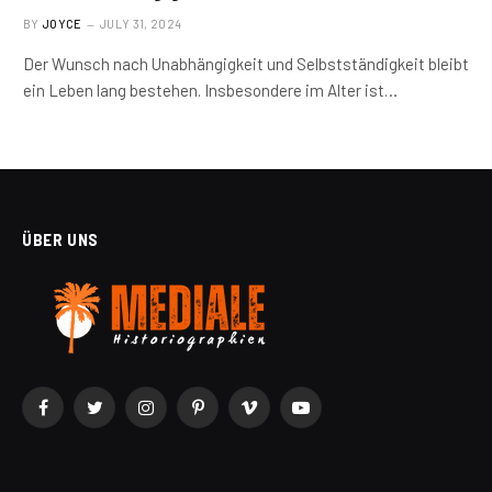
BY
JOYCE
JULY 31, 2024
Der Wunsch nach Unabhängigkeit und Selbstständigkeit bleibt
ein Leben lang bestehen. Insbesondere im Alter ist…
ÜBER UNS
Facebook
Twitter
Instagram
Pinterest
Vimeo
YouTube