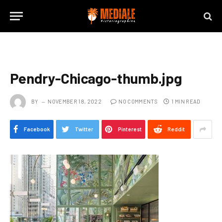
Pendry-Chicago-thumb.jpg
BY
NOVEMBER 18, 2022
NO COMMENTS
1 MIN READ
Facebook
Twitter
Pinterest
Reddit