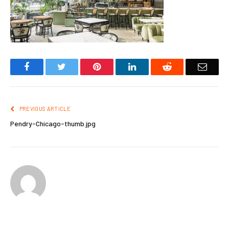
Facebook
Twitter
Pinterest
LinkedIn
Reddit
Email
PREVIOUS ARTICLE
Pendry-Chicago-thumb.jpg