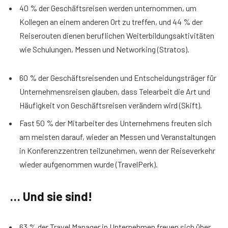
40 % der Geschäftsreisen werden unternommen, um
Kollegen an einem anderen Ort zu treffen, und 44 % der
Reiserouten dienen beruflichen Weiterbildungsaktivitäten
wie Schulungen, Messen und Networking (Stratos).
60 % der Geschäftsreisenden und Entscheidungsträger für
Unternehmensreisen glauben, dass Telearbeit die Art und
Häufigkeit von Geschäftsreisen verändern wird (Skift).
Fast 50 % der Mitarbeiter des Unternehmens freuten sich
am meisten darauf, wieder an Messen und Veranstaltungen
in Konferenzzentren teilzunehmen, wenn der Reiseverkehr
wieder aufgenommen wurde (TravelPerk).
… Und sie sind!
63 % der Travel Manager in Unternehmen freuen sich über