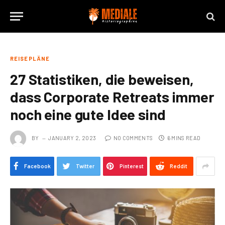
REISEPLÄNE
27 Statistiken, die beweisen,
dass Corporate Retreats immer
noch eine gute Idee sind
BY
JANUARY 2, 2023
NO COMMENTS
6 MINS READ
Facebook
Twitter
Pinterest
Reddit