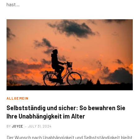
hast…
ALLGEMEIN
Selbstständig und sicher: So bewahren Sie
Ihre Unabhängigkeit im Alter
BY
JOYCE
JULY 31, 2024
Der Wunsch nach Unabhängigkeit und Selbstständigkeit bleibt